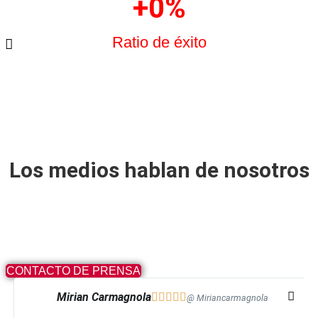
+
0
%
Ratio de éxito
Los medios hablan de nosotros
CONTACTO DE PRENSA
Mirian Carmagnola





@ Miriancarmagnola