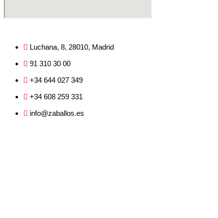
Luchana, 8, 28010, Madrid
91 310 30 00
+34 644 027 349
+34 608 259 331
info@zaballos.es
Cuéntanos tu caso y
nuestros abogados te