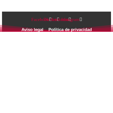
Facebook
Twitter
Linkedin
Instagram
Aviso legal
Política de privacidad
Política de cookies
Términos y Condiciones
FAQ
Copyright © 2026 Zaballos Abogados. Todos los derechos
reservados.
Contáctanos